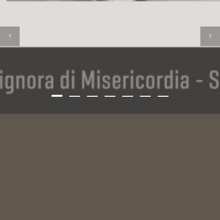
UFFICI
Via Roma, 72