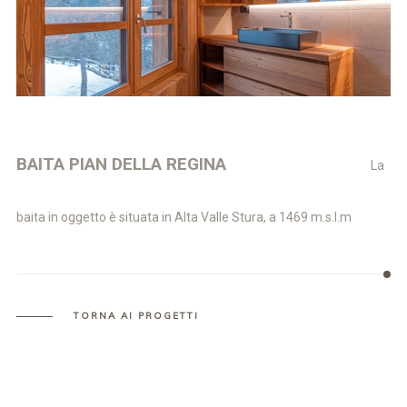
BAITA PIAN DELLA REGINA
La
baita in oggetto è situata in Alta Valle Stura, a 1469 m.s.l.m
TORNA AI PROGETTI