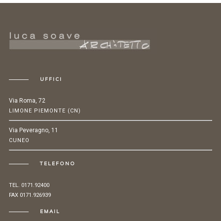
UFFICI
Via Roma, 72
LIMONE PIEMONTE (CN)
Via Peveragno, 11
CUNEO
TELEFONO
TEL. 0171.92400
FAX 0171.926939
EMAIL